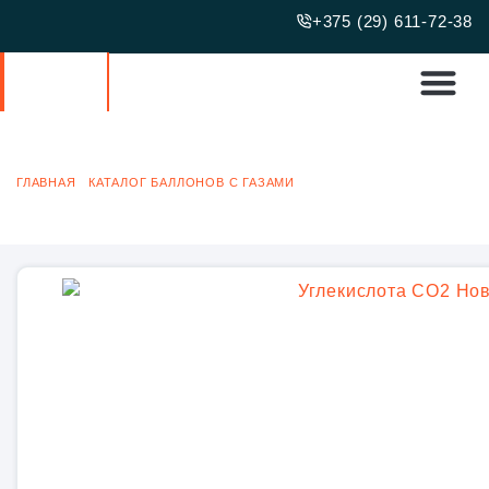
+375 (29) 611-72-38
КУПИТЬ УГЛЕКИСЛОТУ (CO2) В БАЛЛОНАХ
ГЛАВНАЯ
/
КАТАЛОГ БАЛЛОНОВ С ГАЗАМИ
/ КУПИТЬ УГЛЕКИСЛОТУ
(CO2) В БАЛЛОНАХ