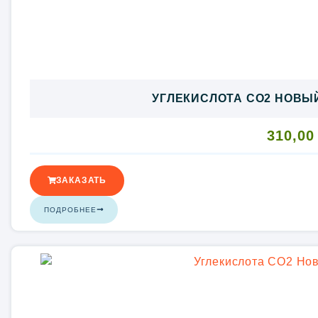
УГЛЕКИСЛОТА CO2 НОВЫЙ
310,0
ЗАКАЗАТЬ
ПОДРОБНЕЕ