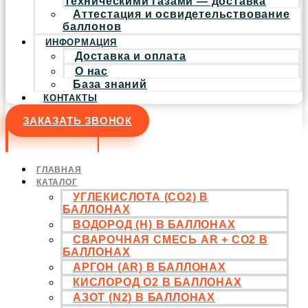
техническими газами — доставка
Аттестация и освидетельствование
баллонов
ИНФОРМАЦИЯ
Доставка и оплата
О нас
База знаний
КОНТАКТЫ
ЗАКАЗАТЬ ЗВОНОК
ГЛАВНАЯ
КАТАЛОГ
УГЛЕКИСЛОТА (CO2) В
БАЛЛОНАХ
ВОДОРОД (H) В БАЛЛОНАХ
СВАРОЧНАЯ СМЕСЬ AR + CO2 В
БАЛЛОНАХ
АРГОН (AR) В БАЛЛОНАХ
КИСЛОРОД O2 В БАЛЛОНАХ
АЗОТ (N2) В БАЛЛОНАХ