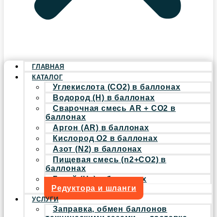
ГЛАВНАЯ
КАТАЛОГ
Углекислота (CO2) в баллонах
Водород (H) в баллонах
Сварочная смесь AR + CO2 в
баллонах
Аргон (AR) в баллонах
Кислород O2 в баллонах
Азот (N2) в баллонах
Пищевая смесь (n2+CO2) в
баллонах
Гелий (He) в баллонах
Редуктора и шланги
УСЛУГИ
Заправка, обмен баллонов