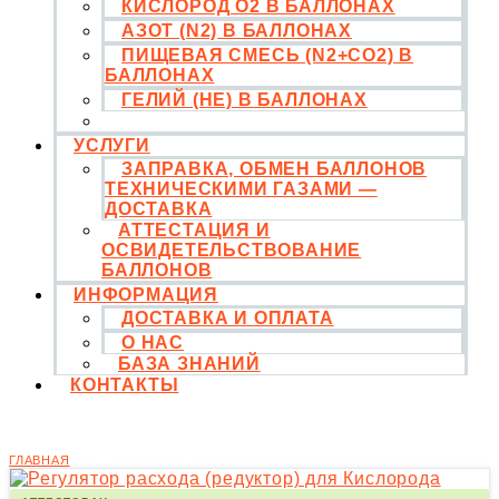
КИСЛОРОД O2 В БАЛЛОНАХ
АЗОТ (N2) В БАЛЛОНАХ
ПИЩЕВАЯ СМЕСЬ (N2+CO2) В
БАЛЛОНАХ
ГЕЛИЙ (HE) В БАЛЛОНАХ
РЕДУКТОРА И ШЛАНГИ
УСЛУГИ
ЗАПРАВКА, ОБМЕН БАЛЛОНОВ
ТЕХНИЧЕСКИМИ ГАЗАМИ —
ДОСТАВКА
АТТЕСТАЦИЯ И
ОСВИДЕТЕЛЬСТВОВАНИЕ
БАЛЛОНОВ
ИНФОРМАЦИЯ
ДОСТАВКА И ОПЛАТА
О НАС
БАЗА ЗНАНИЙ
КОНТАКТЫ
РЕДУКТОРА И ШЛАНГИ
ГЛАВНАЯ
/ РЕДУКТОРА И ШЛАНГИ