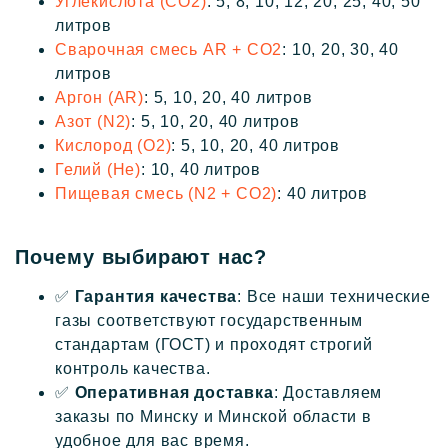
Углекислота (CO2)
: 5, 8, 10, 12, 20, 25, 40, 50
литров
Сварочная смесь AR + CO2
: 10, 20, 30, 40
литров
Аргон (AR)
: 5, 10, 20, 40 литров
Азот (N2)
: 5, 10, 20, 40 литров
Кислород (O2)
: 5, 10, 20, 40 литров
Гелий (He)
: 10, 40 литров
Пищевая смесь (N2 + CO2)
: 40 литров
Почему выбирают нас?
✅
Гарантия качества
: Все наши технические
газы соответствуют государственным
стандартам (ГОСТ) и проходят строгий
контроль качества.
✅
Оперативная доставка
: Доставляем
заказы по Минску и Минской области в
удобное для вас время.