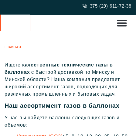
+375 (29) 611-72-38
О НАС
ГЛАВНАЯ
/ О НАС
Ищете
качественные технические газы в
баллонах
с быстрой доставкой по Минску и
Минской области? Наша компания предлагает
широкий ассортимент газов, подходящих для
различных промышленных и бытовых задач.
Наш ассортимент газов в баллонах
У нас вы найдете баллоны следующих газов и
объемов: