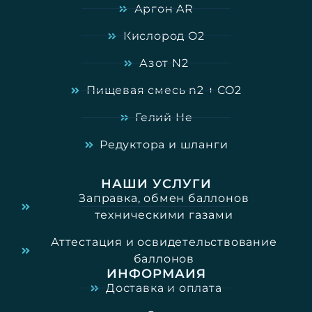
Аргон AR
Кислород O2
Азот N2
Пищевая смесь n2 + CO2
Гелий He
Редуктора и шланги
НАШИ УСЛУГИ
Заправка, обмен баллонов
техническими газами
Аттестация и освидетельствование
баллонов
ИНФОРМАИЯ
Доставка и оплата